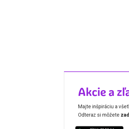
Akcie a zľ
Majte inšpiráciu a všet
Odteraz si môžete
zad