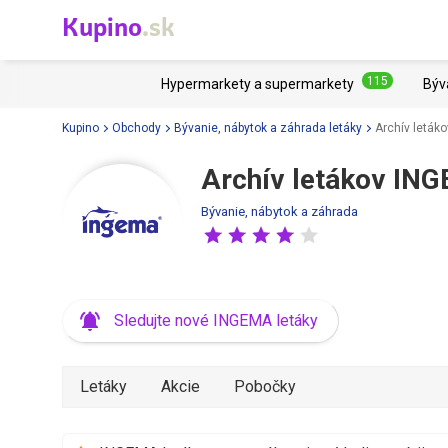
Kupino
.sk
115
Hypermarkety a supermarkety
Býv
Kupino
Obchody
Bývanie, nábytok a záhrada letáky
Archív leták
Archív letákov IN
Bývanie, nábytok a záhrada
Sledujte nové INGEMA letáky
Letáky
Akcie
Pobočky