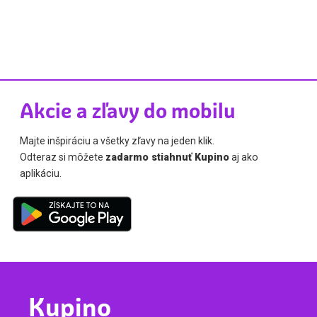
Akcie a zľavy do mobilu
Majte inšpiráciu a všetky zľavy na jeden klik.
Odteraz si môžete
zadarmo stiahnuť Kupino
aj ako
aplikáciu.
Kupino