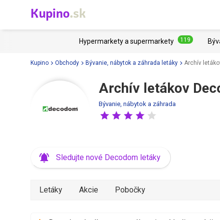
Kupino
.sk
119
Hypermarkety a supermarkety
Býv
Kupino
Obchody
Bývanie, nábytok a záhrada letáky
Archív letá
Archív letákov De
Bývanie, nábytok a záhrada
Sledujte nové Decodom letáky
Letáky
Akcie
Pobočky