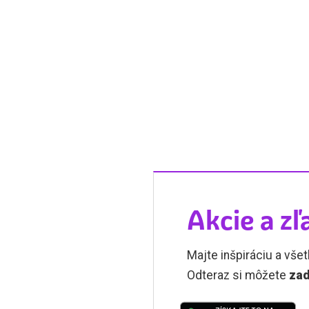
Akcie a zľ
Majte inšpiráciu a všet
Odteraz si môžete
zad