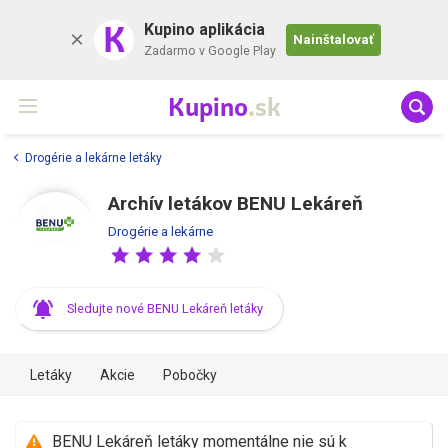
K
Kupino aplikácia
Nainštalovať
Zadarmo v Google Play
Kupino
.sk
Drogérie a lekárne letáky
Archív letákov BENU Lekáreň
Drogérie a lekárne
Sledujte nové BENU Lekáreň letáky
Letáky
Akcie
Pobočky
BENU Lekáreň letáky momentálne nie sú k