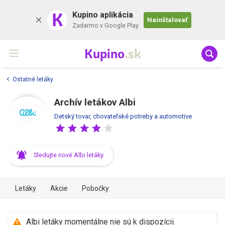
K
Kupino aplikácia
Nainštalovať
Zadarmo v Google Play
Kupino
.sk
Ostatné letáky
Archív letákov Albi
Detský tovar, chovateľské potreby a automotive
Sledujte nové Albi letáky
Letáky
Akcie
Pobočky
Albi letáky momentálne nie sú k dispozícii.