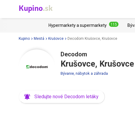
Kupino
.sk
115
Hypermarkety a supermarkety
Býv
Kupino
Mestá
Krušovce
Decodom Krušovce, Krušovce
Decodom
Krušovce, Krušovce
Bývanie, nábytok a záhrada
Sledujte nové Decodom letáky