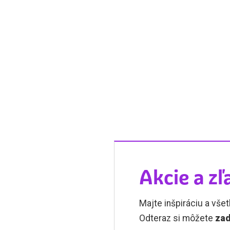
Akcie a zľ
Majte inšpiráciu a všet
Odteraz si môžete
zad