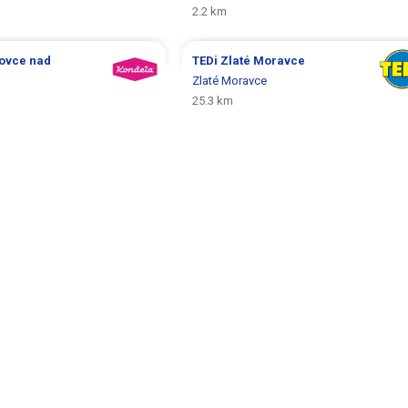
2.2 km
ovce nad
TEDi
Zlaté Moravce
Zlaté Moravce
25.3 km