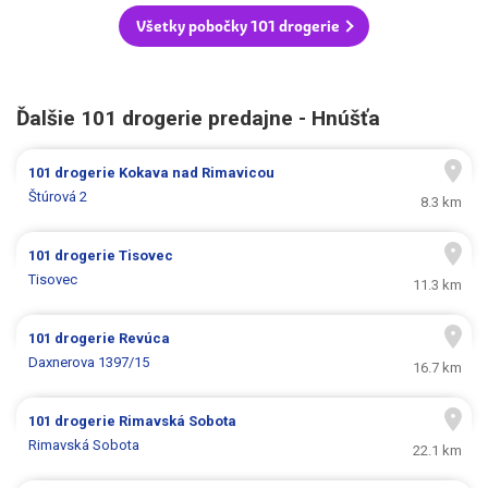
Všetky pobočky 101 drogerie
Ďalšie 101 drogerie predajne - Hnúšťa
101 drogerie
Kokava nad Rimavicou
Štúrová 2
8.3 km
101 drogerie
Tisovec
Tisovec
11.3 km
101 drogerie
Revúca
Daxnerova 1397/15
16.7 km
101 drogerie
Rimavská Sobota
Rimavská Sobota
22.1 km