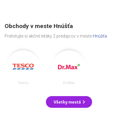
Obchody v meste Hnúšťa
Prelistujte si akčné letáky 2 predajcov v meste
Hnúšťa
.
Tesco
Dr.Max
Všetky mestá