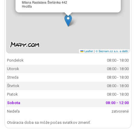
Milana Rastislava Štefánika 442
Hnúšťa
Leaflet
|
© Seznam.cz a.s. a další
Pondelok
08:00 - 18:00
Utorok
08:00 - 18:00
Streda
08:00 - 18:00
Štvrtok
08:00 - 18:00
Piatok
08:00 - 18:00
Sobota
08:00 - 12:00
Nedeľa
zatvorené
Otváracia doba sa môže počas sviatkov zmeniť.