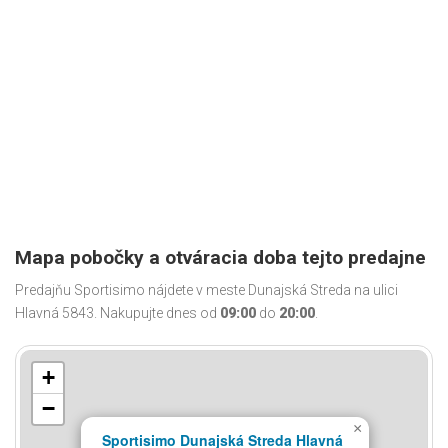
Mapa pobočky a otváracia doba tejto predajne
Predajňu Sportisimo nájdete v meste Dunajská Streda na ulici
Hlavná 5843. Nakupujte dnes od
09:00
do
20:00
.
+
−
×
Sportisimo Dunajská Streda Hlavná