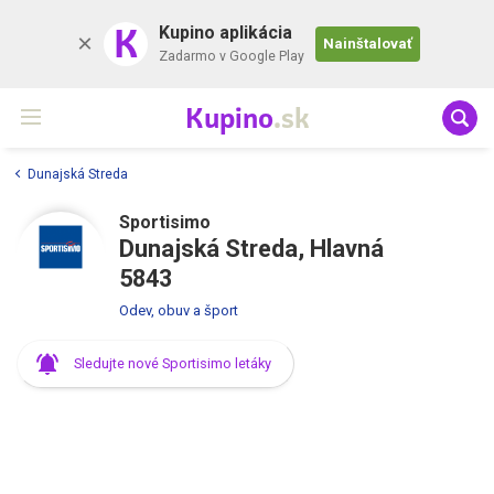
K
Kupino aplikácia
Nainštalovať
Zadarmo v Google Play
Kupino
.sk
Dunajská Streda
Sportisimo
Dunajská Streda, Hlavná
5843
Odev, obuv a šport
Sledujte nové Sportisimo letáky