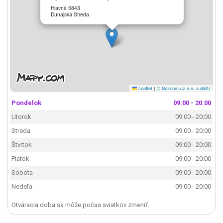
Hlavná 5843
Dunajská Streda
Leaflet
|
© Seznam.cz a.s. a další
Pondelok
09:00 - 20:00
Utorok
09:00 - 20:00
Streda
09:00 - 20:00
Štvrtok
09:00 - 20:00
Piatok
09:00 - 20:00
Sobota
09:00 - 20:00
Nedeľa
09:00 - 20:00
Otváracia doba sa môže počas sviatkov zmeniť.