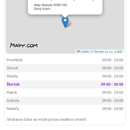
Aleja Slobody 3056/13G
Dolný Kubín
Leaflet
|
© Seznam.cz a.s. a další
Pondelok
09:00 - 20:00
Utorok
09:00 - 20:00
Streda
09:00 - 20:00
Štvrtok
09:00 - 20:00
Piatok
09:00 - 20:00
Sobota
09:00 - 20:00
Nedeľa
09:00 - 20:00
Otváracia doba sa môže počas sviatkov zmeniť.