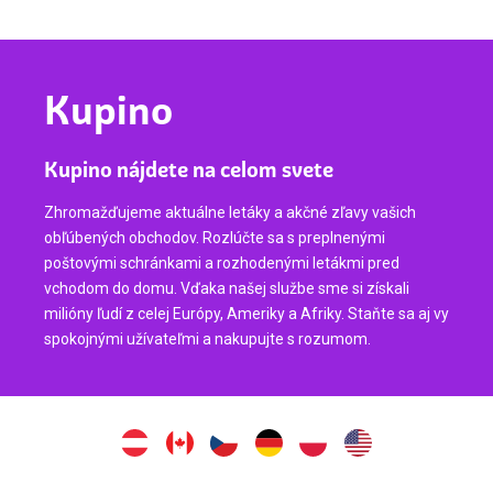
Kupino
Kupino nájdete na celom svete
Zhromažďujeme aktuálne letáky a akčné zľavy vašich
obľúbených obchodov. Rozlúčte sa s preplnenými
poštovými schránkami a rozhodenými letákmi pred
vchodom do domu. Vďaka našej službe sme si získali
milióny ľudí z celej Európy, Ameriky a Afriky. Staňte sa aj vy
spokojnými užívateľmi a nakupujte s rozumom.