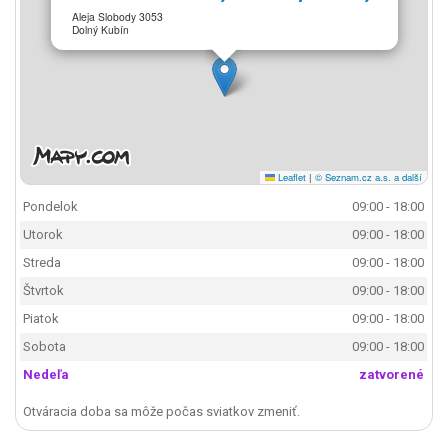
Aleja Slobody 3053
Dolný Kubín
Leaflet
|
© Seznam.cz a.s. a další
Pondelok
09:00 - 18:00
Utorok
09:00 - 18:00
Streda
09:00 - 18:00
Štvrtok
09:00 - 18:00
Piatok
09:00 - 18:00
Sobota
09:00 - 18:00
Nedeľa
zatvorené
Otváracia doba sa môže počas sviatkov zmeniť.