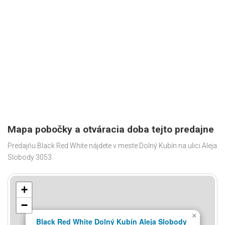
Mapa pobočky a otváracia doba tejto predajne
Predajňu Black Red White nájdete v meste Dolný Kubín na ulici Aleja
Slobody 3053.
+
−
×
Black Red White Dolný Kubín Aleja Slobody