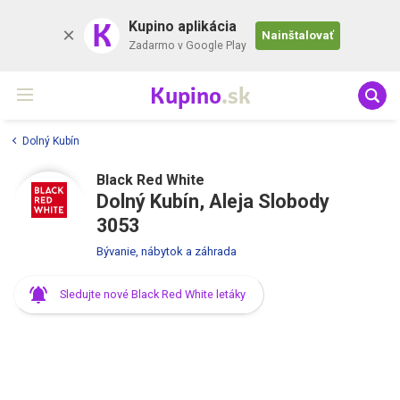
K
Kupino aplikácia
Nainštalovať
Zadarmo v Google Play
Kupino
.sk
Dolný Kubín
Black Red White
Dolný Kubín, Aleja Slobody
3053
Bývanie, nábytok a záhrada
Sledujte nové Black Red White letáky