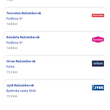
Tescoma
Ružomberok
Podhora 51
14.8 km
Kondela
Ružomberok
Podhora 51
14.8 km
Orion
Ružomberok
Poľná
15.2 km
Jysk
Ružomberok
Bystrická cesta 5344
15.9 km