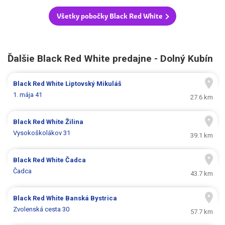
Všetky pobočky Black Red White
Ďalšie Black Red White predajne - Dolný Kubín
Black Red White
Liptovský Mikuláš
1. mája 41
27.6 km
Black Red White
Žilina
Vysokoškolákov 31
39.1 km
Black Red White
Čadca
Čadca
43.7 km
Black Red White
Banská Bystrica
Zvolenská cesta 30
57.7 km