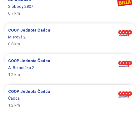
Slobody 2807
0.7 km
COOP Jednota
Čadca
Mierová 2
0.8 km
COOP Jednota
Čadca
A. Bernoláka 2
1.2 km
COOP Jednota
Čadca
Čadca
1.2 km