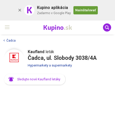
K
Kupino aplikácia
Nainštalovať
Zadarmo v Google Play
Kupino
.sk
Čadca
Kaufland
leták
Čadca, ul. Slobody 3038/4A
Hypermarkety a supermarkety
Sledujte nové Kaufland letáky