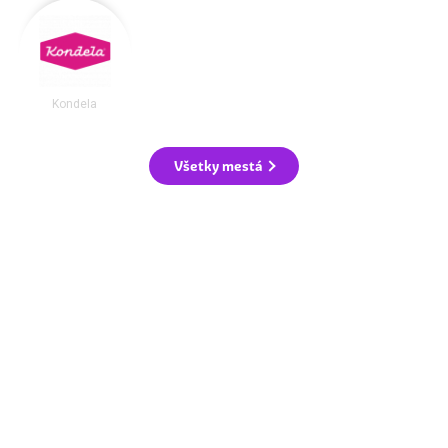
Kondela
Všetky mestá