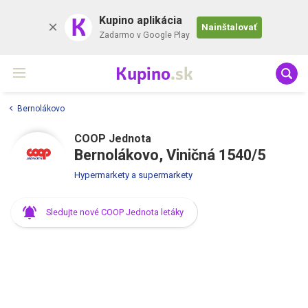
K
Kupino aplikácia
Nainštalovať
Zadarmo v Google Play
Kupino
.sk
Bernolákovo
COOP Jednota
Bernolákovo, Viničná 1540/5
Hypermarkety a supermarkety
Sledujte nové COOP Jednota letáky