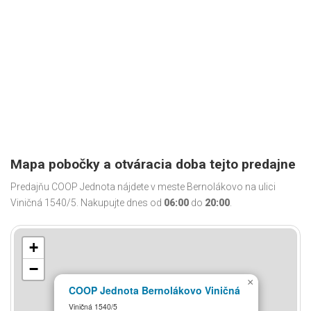
Mapa pobočky a otváracia doba tejto predajne
Predajňu COOP Jednota nájdete v meste Bernolákovo na ulici
Viničná 1540/5. Nakupujte dnes od
06:00
do
20:00
.
+
−
×
COOP Jednota Bernolákovo Viničná
Viničná 1540/5