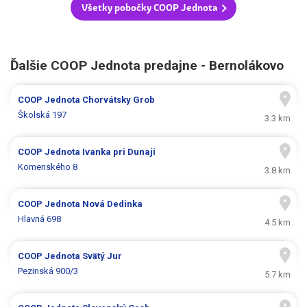
Všetky pobočky COOP Jednota
Ďalšie COOP Jednota predajne - Bernolákovo
COOP Jednota
Chorvátsky Grob
Školská 197
3.3 km
COOP Jednota
Ivanka pri Dunaji
Komenského 8
3.8 km
COOP Jednota
Nová Dedinka
Hlavná 698
4.5 km
COOP Jednota
Svätý Jur
Pezinská 900/3
5.7 km