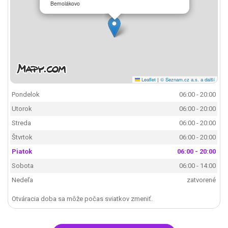
Bernolákovo
Leaflet
|
© Seznam.cz a.s. a další
Pondelok
06:00 - 20:00
Utorok
06:00 - 20:00
Streda
06:00 - 20:00
Štvrtok
06:00 - 20:00
Piatok
06:00 - 20:00
Sobota
06:00 - 14:00
Nedeľa
zatvorené
Otváracia doba sa môže počas sviatkov zmeniť.