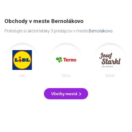
Obchody v meste Bernolákovo
Prelistujte si akčné letáky 3 predajcov v meste
Bernolákovo
.
Lidl
Terno
Starkl
Všetky mestá