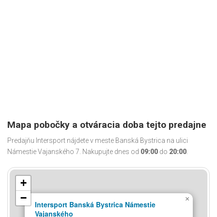
Mapa pobočky a otváracia doba tejto predajne
Predajňu Intersport nájdete v meste Banská Bystrica na ulici
Námestie Vajanského 7. Nakupujte dnes od
09:00
do
20:00
.
+
−
×
Intersport Banská Bystrica Námestie
Vajanského