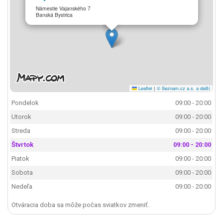
Námestie Vajanského 7
Banská Bystrica
Leaflet
|
© Seznam.cz a.s. a další
Pondelok
09:00 - 20:00
Utorok
09:00 - 20:00
Streda
09:00 - 20:00
Štvrtok
09:00 - 20:00
Piatok
09:00 - 20:00
Sobota
09:00 - 20:00
Nedeľa
09:00 - 20:00
Otváracia doba sa môže počas sviatkov zmeniť.