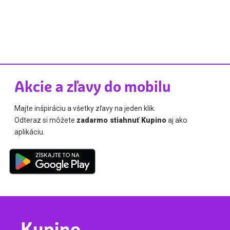
Akcie a zľavy do mobilu
Majte inšpiráciu a všetky zľavy na jeden klik.
Odteraz si môžete
zadarmo stiahnuť Kupino
aj ako
aplikáciu.
Kupino