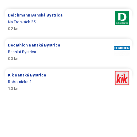
Deichmann
Banská Bystrica
Na Troskách 25
0.2 km
Decathlon
Banská Bystrica
Banská Bystrica
0.3 km
Kik
Banská Bystrica
Robotnícka 2
1.3 km