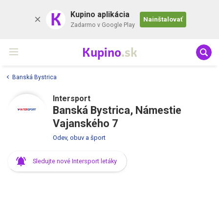
K
Kupino aplikácia
Nainštalovať
Zadarmo v Google Play
Kupino
.sk
Banská Bystrica
Intersport
Banská Bystrica, Námestie
Vajanského 7
Odev, obuv a šport
Sledujte nové Intersport letáky