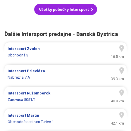
Všetky pobočky Intersport
Ďalšie Intersport predajne - Banská Bystrica
Intersport
Zvolen
Obchodná 3
16.5 km
Intersport
Prievidza
Nábrežná 7 A
39.3 km
Intersport
Ružomberok
Zarevúca 5051/1
40.8 km
Intersport
Martin
Obchodné centrum Turiec 1
42.1 km