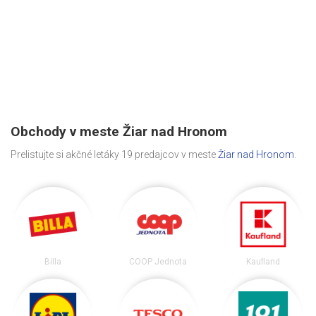
Obchody v meste Žiar nad Hronom
Prelistujte si akčné letáky 19 predajcov v meste
Žiar nad Hronom
.
Billa
COOP Jednota
Kaufland