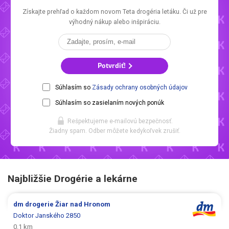
Získajte prehľad o každom novom
Teta drogéria letáku.
Či už pre
výhodný nákup alebo inšpiráciu.
Potvrdiť!
Súhlasím so
Zásady ochrany osobných údajov
Súhlasím so zasielaním nových ponúk
Rešpektujeme e-mailovú bezpečnosť.
Žiadny spam. Odber môžete kedykoľvek zrušiť.
Najbližšie Drogérie a lekárne
dm drogerie
Žiar nad Hronom
Doktor Janského 2850
0.1 km