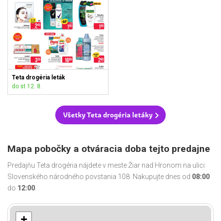
Teta drogéria leták
do st 12. 8.
Všetky Teta drogéria letáky
Mapa pobočky a otváracia doba tejto predajne
Predajňu Teta drogéria nájdete v meste Žiar nad Hronom na ulici
Slovenského národného povstania 108. Nakupujte dnes od
08:00
do
12:00
.
+