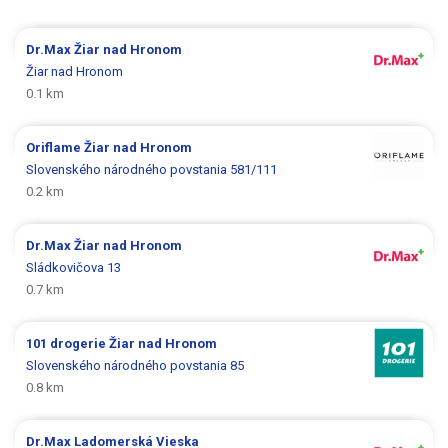
Dr.Max
Žiar nad Hronom
Žiar nad Hronom
0.1 km
Oriflame
Žiar nad Hronom
Slovenského národného povstania 581/111
0.2 km
Dr.Max
Žiar nad Hronom
Sládkovičova 13
0.7 km
101 drogerie
Žiar nad Hronom
Slovenského národného povstania 85
0.8 km
Dr.Max
Ladomerská Vieska