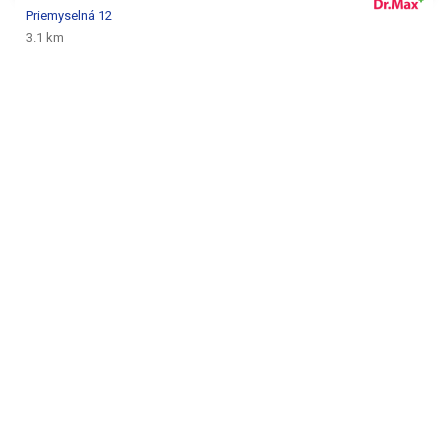
Priemyselná 12
3.1 km