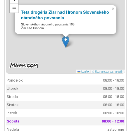
−
×
Teta drogéria Žiar nad Hronom Slovenského
národného povstania
Slovenského národného povstania 108
Žiar nad Hronom
Leaflet
|
© Seznam.cz a.s. a další
Pondelok
08:00 - 18:00
Utorok
08:00 - 18:00
Streda
08:00 - 18:00
Štvrtok
08:00 - 18:00
Piatok
08:00 - 18:00
Sobota
08:00 - 12:00
Nedeľa
zatvorené