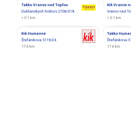
Takko
Vranov nad Topľou
Kik
Vranov n
Duklianskych hrdinov 2706/31A
Vranov nad T
< 0.1 km
< 0.1 km
Kik
Humenné
Takko
Hume
Štefánikova 5119/24
Štefánikova 5
17.6 km
17.6 km