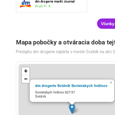
dm drogerie markt Journal
do po 31. 8.
Všetky
Mapa pobočky a otváracia doba tej
Predajňu dm drogerie nájdete v meste Svidník na ulici
+
−
×
dm drogerie Svidník Sovietskych hrdinov
Sovietskych hrdinov 627/37
Svidník