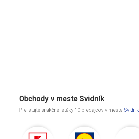
Obchody v meste Svidník
Prelistujte si akčné letáky 10 predajcov v meste
Svidník