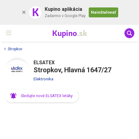
K
Kupino aplikácia
Nainštalovať
Zadarmo v Google Play
Kupino
.sk
Stropkov
ELSATEX
Stropkov, Hlavná 1647/27
Elektronika
Sledujte nové ELSATEX letáky