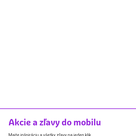
Akcie a zľavy do mobilu
Majte inšpiráciu a všetky zľavy na jeden klik.