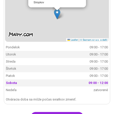
Stropkov
Leaflet
|
© Seznam.cz a.s. a další
Pondelok
09:00 - 17:00
Utorok
09:00 - 17:00
Streda
09:00 - 17:00
Štvrtok
09:00 - 17:00
Piatok
09:00 - 17:00
Sobota
09:00 - 12:00
Nedeľa
zatvorené
Otváracia doba sa môže počas sviatkov zmeniť.