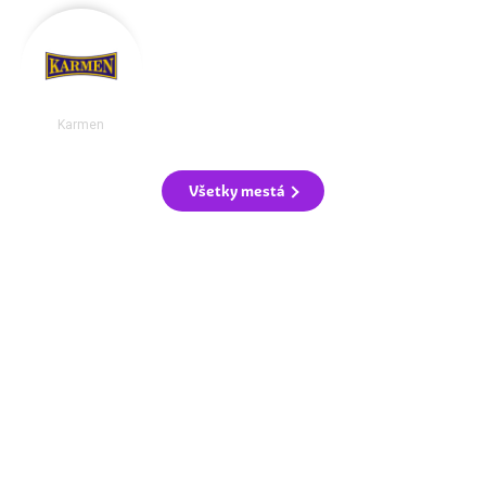
Karmen
Všetky mestá