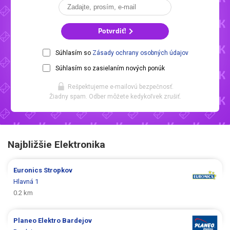
Potvrdiť!
Súhlasím so
Zásady ochrany osobných údajov
Súhlasím so zasielaním nových ponúk
Rešpektujeme e-mailovú bezpečnosť.
Žiadny spam. Odber môžete kedykoľvek zrušiť.
Najbližšie Elektronika
Euronics
Stropkov
Hlavná 1
0.2 km
Planeo Elektro
Bardejov