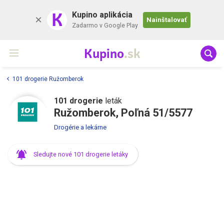
K
Kupino aplikácia
Nainštalovať
Zadarmo v Google Play
Kupino
.sk
101 drogerie Ružomberok
101 drogerie
leták
Ružomberok, Poľná 51/5577
Drogérie a lekárne
Sledujte nové 101 drogerie letáky