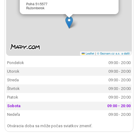
Poľná 51/5577
Ružomberok
Leaflet
|
© Seznam.cz a.s. a další
Pondelok
09:00 - 20:00
Utorok
09:00 - 20:00
Streda
09:00 - 20:00
Štvrtok
09:00 - 20:00
Piatok
09:00 - 20:00
Sobota
09:00 - 20:00
Nedeľa
09:00 - 20:00
Otváracia doba sa môže počas sviatkov zmeniť.