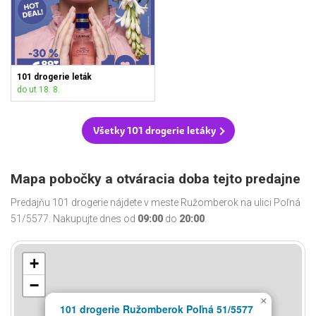
101 drogerie leták
do ut 18. 8.
Všetky 101 drogerie letáky
Mapa pobočky a otváracia doba tejto predajne
Predajňu 101 drogerie nájdete v meste Ružomberok na ulici Poľná
51/5577. Nakupujte dnes od
09:00
do
20:00
.
+
−
×
101 drogerie Ružomberok Poľná 51/5577