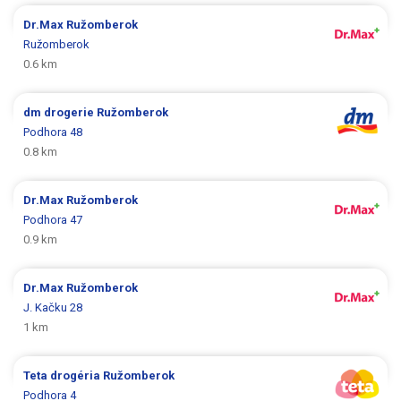
Dr.Max
Ružomberok
Ružomberok
0.6 km
dm drogerie
Ružomberok
Podhora 48
0.8 km
Dr.Max
Ružomberok
Podhora 47
0.9 km
Dr.Max
Ružomberok
J. Kačku 28
1 km
Teta drogéria
Ružomberok
Podhora 4