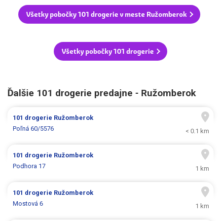
Všetky pobočky 101 drogerie v meste Ružomberok
Všetky pobočky 101 drogerie
Ďalšie 101 drogerie predajne - Ružomberok
101 drogerie
Ružomberok
Poľná 60/5576
< 0.1 km
101 drogerie
Ružomberok
Podhora 17
1 km
101 drogerie
Ružomberok
Mostová 6
1 km