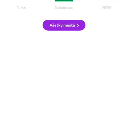
Takko
Deichmann
DIEGO
Všetky mestá