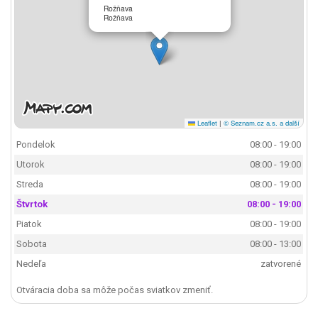
Rožňava
Rožňava
Leaflet
|
© Seznam.cz a.s. a další
Pondelok
08:00 - 19:00
Utorok
08:00 - 19:00
Streda
08:00 - 19:00
Štvrtok
08:00 - 19:00
Piatok
08:00 - 19:00
Sobota
08:00 - 13:00
Nedeľa
zatvorené
Otváracia doba sa môže počas sviatkov zmeniť.