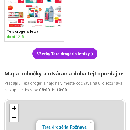
Teta drogéria leták
do st 12. 8.
Všetky Teta drogéria letáky
Mapa pobočky a otváracia doba tejto predajne
Predajňu Teta drogéria nájdete v meste Rožňava na ulici Rožňava.
Nakupujte dnes od
08:00
do
19:00
.
+
−
×
Teta drogéria Rožňava