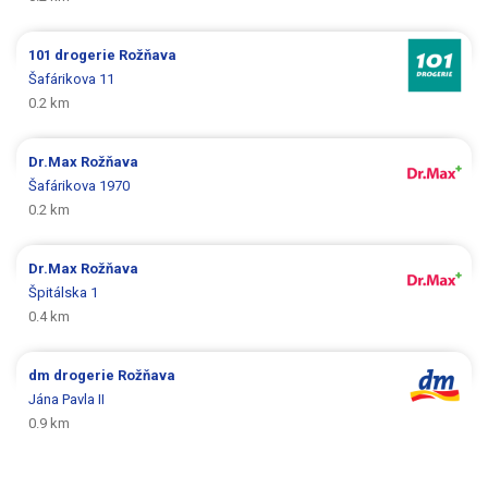
101 drogerie
Rožňava
Šafárikova 11
0.2 km
Dr.Max
Rožňava
Šafárikova 1970
0.2 km
Dr.Max
Rožňava
Špitálska 1
0.4 km
dm drogerie
Rožňava
Jána Pavla II
0.9 km