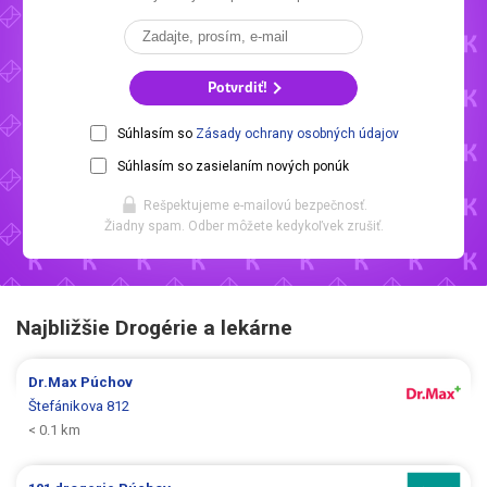
Potvrdiť!
Súhlasím so
Zásady ochrany osobných údajov
Súhlasím so zasielaním nových ponúk
Rešpektujeme e-mailovú bezpečnosť.
Žiadny spam. Odber môžete kedykoľvek zrušiť.
Najbližšie Drogérie a lekárne
Dr.Max
Púchov
Štefánikova 812
< 0.1 km