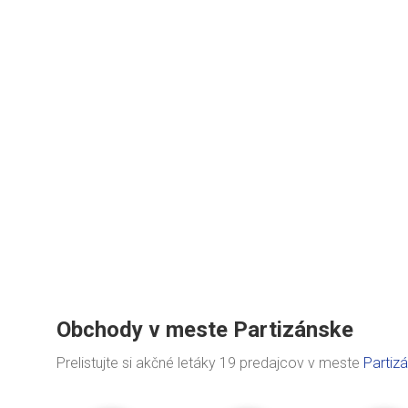
Obchody v meste Partizánske
Prelistujte si akčné letáky 19 predajcov v meste
Partiz