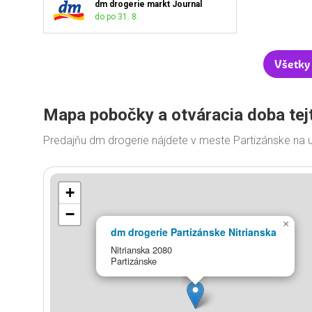
dm drogerie markt Journal
do po 31. 8.
Všetky
Mapa pobočky a otváracia doba tej
Predajňu dm drogerie nájdete v meste Partizánske na u
+
−
×
dm drogerie Partizánske Nitrianska
Nitrianska 2080
Partizánske