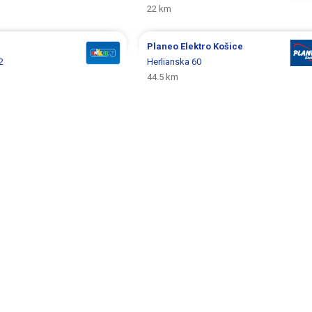
22 km
Planeo Elektro
Košice
2
Herlianska 60
44.5 km