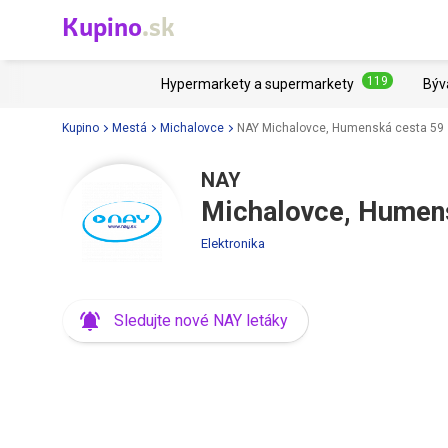
Kupino
.sk
119
Hypermarkety a supermarkety
Býv
Kupino
Mestá
Michalovce
NAY Michalovce, Humenská cesta 59
NAY
Michalovce, Humen
Elektronika
Sledujte nové NAY letáky