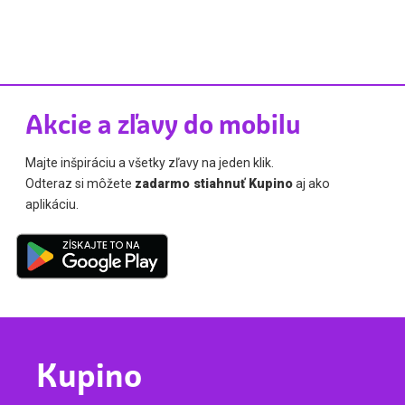
Akcie a zľavy do mobilu
Majte inšpiráciu a všetky zľavy na jeden klik.
Odteraz si môžete
zadarmo stiahnuť Kupino
aj ako
aplikáciu.
Kupino