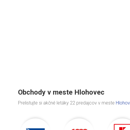
Obchody v meste Hlohovec
Prelistujte si akčné letáky 22 predajcov v meste
Hloho