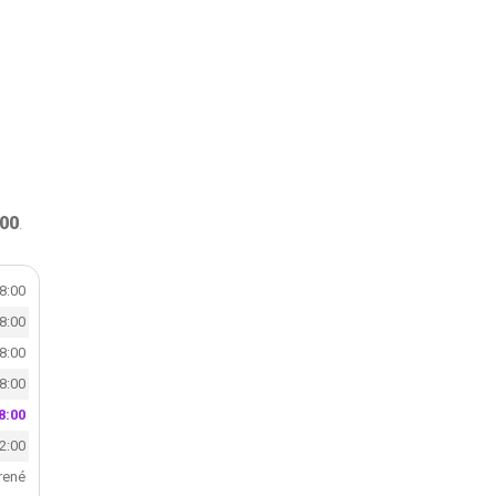
:00
.
18:00
18:00
18:00
18:00
8:00
12:00
rené