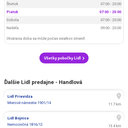
Štvrtok
07:00 - 20:00
Piatok
07:00 - 20:00
Sobota
07:00 - 20:00
Nedeľa
09:00 - 20:00
Otváracia doba sa môže počas sviatkov zmeniť.
Všetky pobočky Lidl
Ďalšie Lidl predajne - Handlová
Lidl
Prievidza
Mierové námestie 1901/14
11.7 km
Lidl
Bojnice
Nemocničná 1816/12
13.4 km