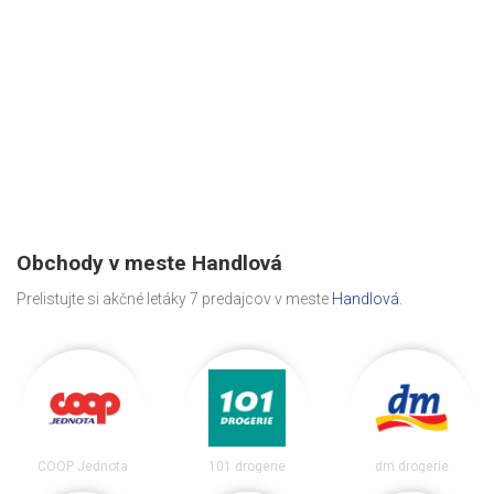
Obchody v meste Handlová
Prelistujte si akčné letáky 7 predajcov v meste
Handlová
.
COOP Jednota
101 drogerie
dm drogerie