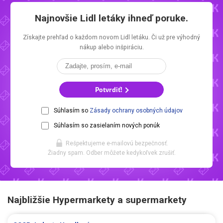
Najnovšie
Lidl letáky
ihneď poruke.
Získajte prehľad o každom novom
Lidl letáku.
Či už pre výhodný
nákup alebo inšpiráciu.
Potvrdiť!
Súhlasím so
Zásady ochrany osobných údajov
Súhlasím so zasielaním nových ponúk
Rešpektujeme e-mailovú bezpečnosť.
Žiadny spam. Odber môžete kedykoľvek zrušiť.
Najbližšie Hypermarkety a supermarkety