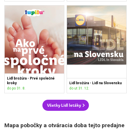
Lidl brožúra - Prvé společné
kroky
Lidl brožúra - Lidl na Slovensku
do po 31. 8.
do ut 31. 12.
Všetky Lidl letáky
Mapa pobočky a otváracia doba tejto predajne