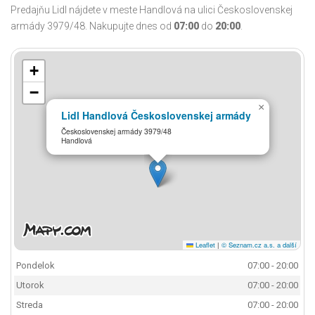
Predajňu Lidl nájdete v meste Handlová na ulici Československej
armády 3979/48. Nakupujte dnes od
07:00
do
20:00
.
+
−
×
Lidl Handlová Československej armády
Československej armády 3979/48
Handlová
Leaflet
|
© Seznam.cz a.s. a další
Pondelok
07:00 - 20:00
Utorok
07:00 - 20:00
Streda
07:00 - 20:00