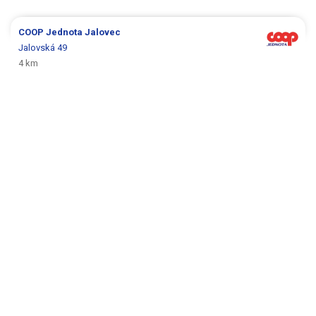
COOP Jednota
Jalovec
Jalovská 49
4 km