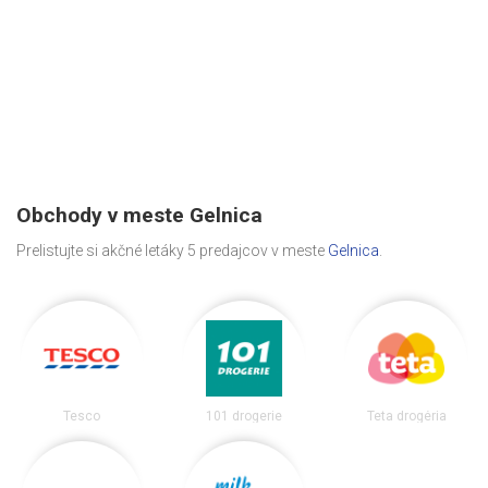
Obchody v meste Gelnica
Prelistujte si akčné letáky 5 predajcov v meste
Gelnica
.
Tesco
101 drogerie
Teta drogéria