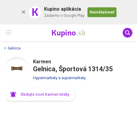
K
Kupino aplikácia
Nainštalovať
Zadarmo v Google Play
Kupino
.sk
Gelnica
Karmen
Gelnica, Športová 1314/35
Hypermarkety a supermarkety
Sledujte nové Karmen letáky