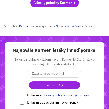
Všetky pobočky Karmen
Obchod
Karmen
nájdete aj v meste
Spišská Nová Ves
a ďalšie.
Najnovšie
Karmen letáky
ihneď poruke.
Získajte prehľad o každom novom
Karmen letáku.
Či už pre
výhodný nákup alebo inšpiráciu.
Potvrdiť!
Súhlasím so
Zásady ochrany osobných údajov
Súhlasím so zasielaním nových ponúk