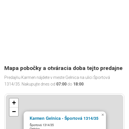
Mapa pobočky a otváracia doba tejto predajne
Predajňu Karmen nájdete v meste Gelnica na ulici Športová
1314/35. Nakupujte dnes od
07:00
do
18:00
.
+
−
×
Karmen Gelnica - Športová 1314/35
Športová 1314/35
Gelnica