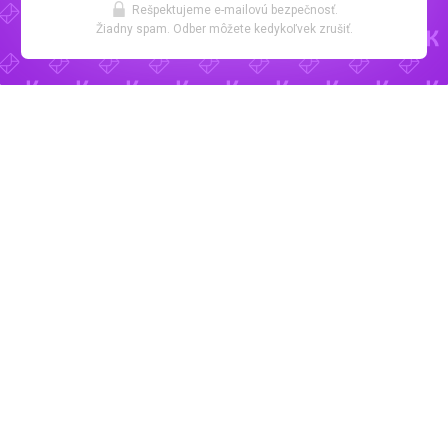
Rešpektujeme e-mailovú bezpečnosť.
Žiadny spam. Odber môžete kedykoľvek zrušiť.