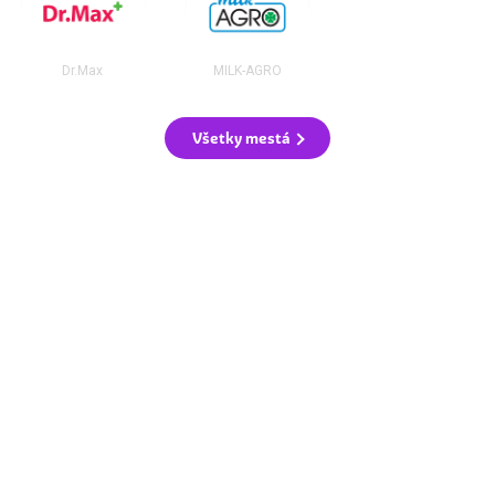
Dr.Max
MILK-AGRO
Všetky mestá