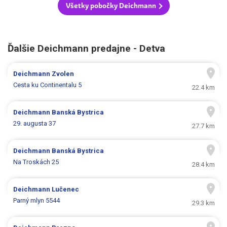
Všetky pobočky Deichmann
Ďalšie Deichmann predajne - Detva
Deichmann
Zvolen
Cesta ku Continentalu 5
22.4 km
Deichmann
Banská Bystrica
29. augusta 37
27.7 km
Deichmann
Banská Bystrica
Na Troskách 25
28.4 km
Deichmann
Lučenec
Parný mlyn 5544
29.3 km