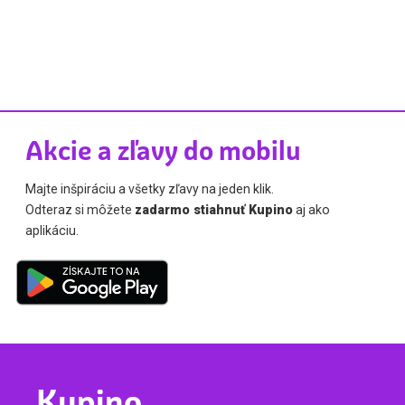
Akcie a zľavy do mobilu
Majte inšpiráciu a všetky zľavy na jeden klik.
Odteraz si môžete
zadarmo stiahnuť Kupino
aj ako
aplikáciu.
Kupino