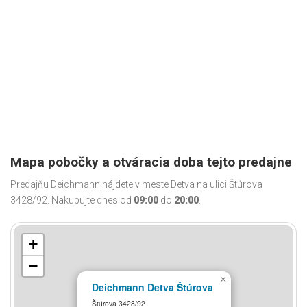
Mapa pobočky a otváracia doba tejto predajne
Predajňu Deichmann nájdete v meste Detva na ulici Štúrova
3428/92. Nakupujte dnes od
09:00
do
20:00
.
+
−
×
Deichmann Detva Štúrova
Štúrova 3428/92