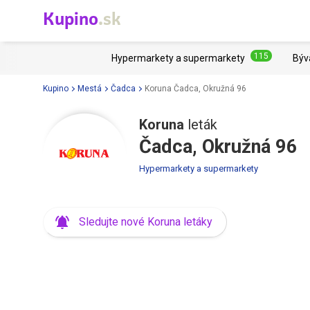
Kupino
.sk
115
Hypermarkety a supermarkety
Býv
Kupino
Mestá
Čadca
Koruna Čadca, Okružná 96
Koruna
leták
Čadca, Okružná 96
Hypermarkety a supermarkety
Sledujte nové Koruna letáky