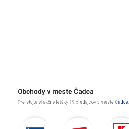
Obchody v meste Čadca
Prelistujte si akčné letáky 19 predajcov v meste
Čadca