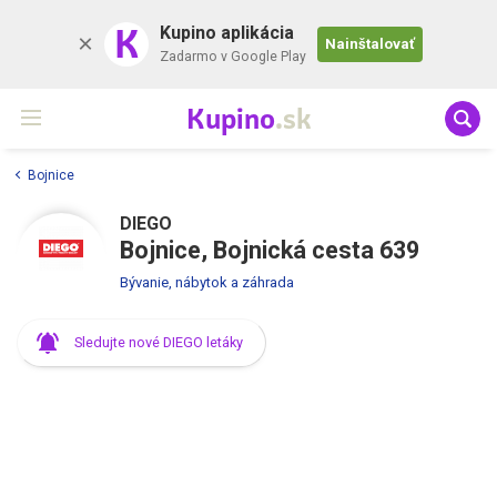
K
Kupino aplikácia
Nainštalovať
Zadarmo v Google Play
Kupino
.sk
Bojnice
DIEGO
Bojnice, Bojnická cesta 639
Bývanie, nábytok a záhrada
Sledujte nové DIEGO letáky