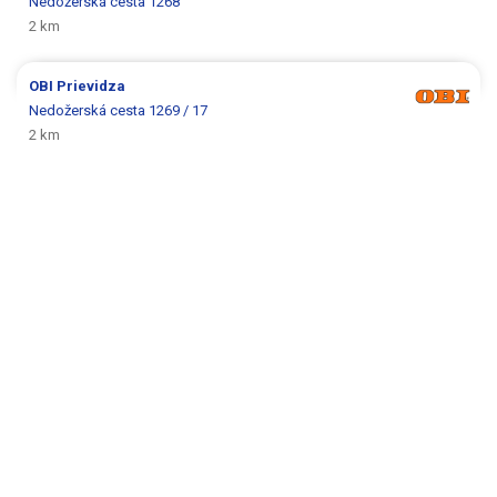
Nedožerská cesta 1268
2 km
OBI
Prievidza
Nedožerská cesta 1269 / 17
2 km