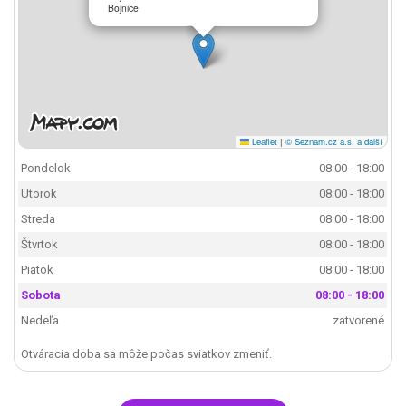
Bojnice
Leaflet
|
© Seznam.cz a.s. a další
Pondelok
08:00 - 18:00
Utorok
08:00 - 18:00
Streda
08:00 - 18:00
Štvrtok
08:00 - 18:00
Piatok
08:00 - 18:00
Sobota
08:00 - 18:00
Nedeľa
zatvorené
Otváracia doba sa môže počas sviatkov zmeniť.