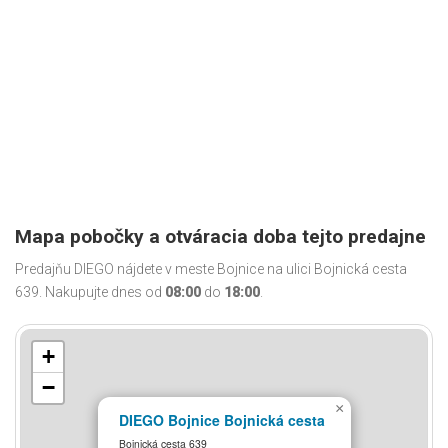
Mapa pobočky a otváracia doba tejto predajne
Predajňu DIEGO nájdete v meste Bojnice na ulici Bojnická cesta
639. Nakupujte dnes od
08:00
do
18:00
.
+
−
×
DIEGO Bojnice Bojnická cesta
Bojnická cesta 639