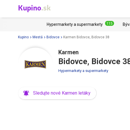
Kupino
.sk
115
Hypermarkety a supermarkety
Býv
Kupino
Mestá
Bidovce
Karmen Bidovce, Bidovce 38
Karmen
Bidovce, Bidovce 3
Hypermarkety a supermarkety
Sledujte nové Karmen letáky