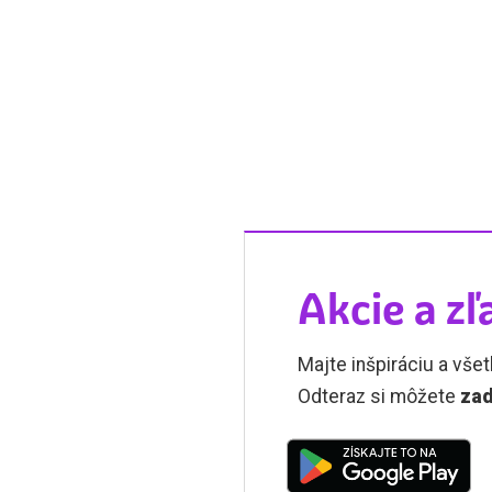
Akcie a zľ
Majte inšpiráciu a všet
Odteraz si môžete
zad