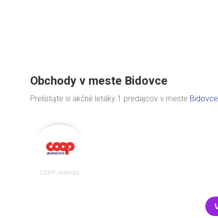
Obchody v meste Bidovce
Prelistujte si akčné letáky 1 predajcov v meste
Bidovce
COOP Jednota