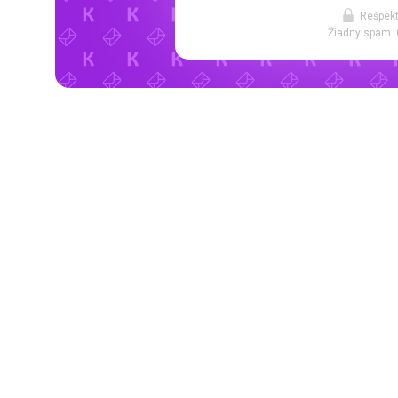
Rešpekt
Žiadny spam. 